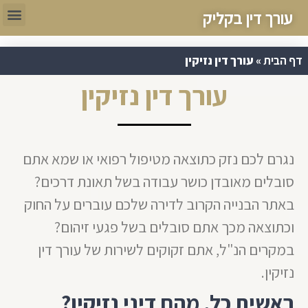
עורך דין בקליק
דף הבית
»
עורך דין נזיקין
עורך דין נזיקין
נגרם לכם נזק כתוצאה מטיפול רפואי או שמא אתם
סובלים מאובדן כושר עבודה בשל תאונת דרכים?
באתר הבנייה הקרוב לדירה שלכם עוברים על החוק
וכתוצאה מכך אתם סובלים בשל פגעי זיהום?
במקרים הנ"ל, אתם זקוקים לשירות של עורך דין
נזיקין.
ראשית כל, מהם דיני נזיקין?