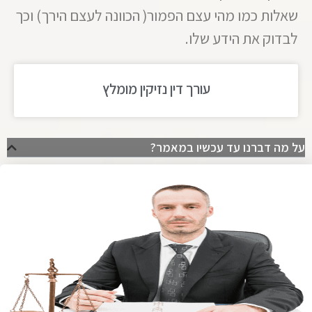
שאלות כמו מהי עצם הפמור( הכוונה לעצם הירך) וכך
לבדוק את הידע שלו.
עורך דין נזיקין מומלץ
על מה דברנו עד עכשיו במאמר?