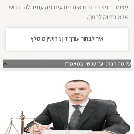
עצמם במצב בו הם אינם יודעים מה עתיד להתרחש
אלא בדיוק להפך.
איך לבחור עורך דין גירושין מומלץ
על מה דברנו עד עכשיו במאמר?