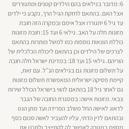
6: מדובר בגילאים בהם הילדים קטנים ומתגוררים
אצל האם. בהתאם לחזקת הגיל הרך, נקבע כי ילדים
עד גיל 6 יתגוררו אצל אימם ובמקרה הזה חובת
מזונות חלה על האב. גילאי 6 ועד 15: חובת מזונות
כוללת הוצאות נוספות כמו למשל מותרות בהתאם
לצרכים של הילדים וכן בהתאם ליכולת הכלכלית של
הוריהם. גילאי 15 ועד 18: במדינת ישראל חלה חובה
על תשלום מזונות גם בגילאים הנ"ל. עם זאת,
קיימת פסיקה ישראלית המאפשרת תשלום מזונות
גם לאחר גיל 18 בהתאם להווי בישראל הכולל שירות
צבאי. מזונות אישה: במסגרת החובה של הגבר
לדאוג לאישה החל משלב הפרידה ועד מתן הגט
ובהתאם לדין הדתי, עליו להעביר לאשה סכום כסף
מסוים במטרה לאפשר לה להתייצב ולתכנן את